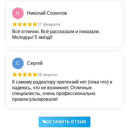
Н
Николай Созонтов
17 февраля
Оценка
5
из 5
Всё отлично. Всё рассказали и показали.
Молодцы! 5 звёзд!!
С
Сергей
29 апреля
Оценка
5
из 5
К самому радиатору претензий нет (пока что) и
надеюсь, что не возникнет. Отличные
специалисты, очень профессионально
проконсультировали!
ОСТАВИТЬ ОТЗЫВ