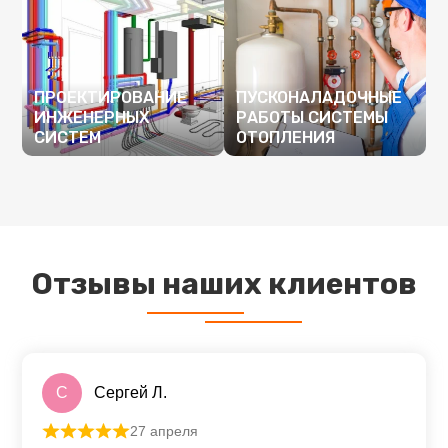
ПРОЕКТИРОВАНИЕ
ПУСКОНАЛАДОЧНЫЕ
ИНЖЕНЕРНЫХ
РАБОТЫ СИСТЕМЫ
СИСТЕМ
ОТОПЛЕНИЯ
ПОДРОБНЕЕ
ПОДРОБНЕЕ
Отзывы наших клиентов
С
Сергей Л.
27 апреля
Оценка
5
из 5