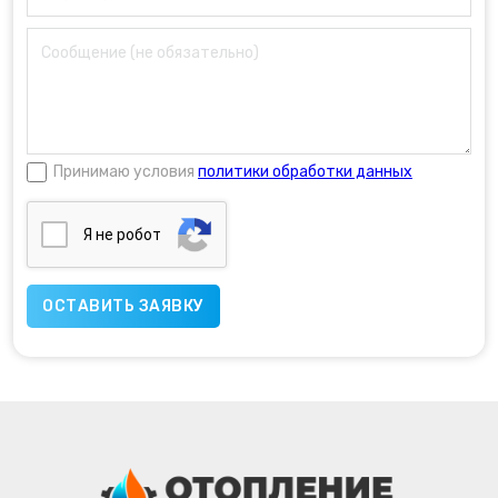
Принимаю условия
политики обработки данных
Я нe poбoт