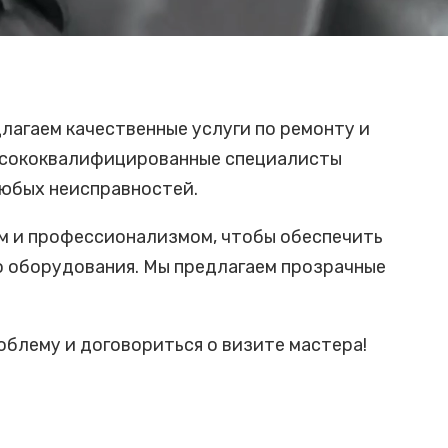
лагаем качественные услуги по ремонту и
высококвалифицированные специалисты
юбых неисправностей.
м и профессионализмом, чтобы обеспечить
о оборудования. Мы предлагаем прозрачные
облему и договориться о визите мастера!