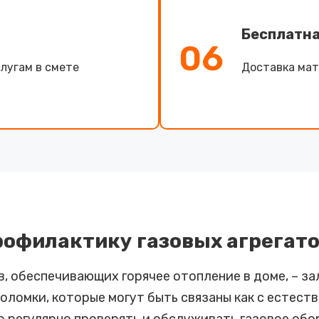
Бесплатна
06
лугам в смете
Доставка мат
рофилактику газовых агрегат
 обеспечивающих горячее отопление в доме, – за
ломки, которые могут быть связаны как с естеств