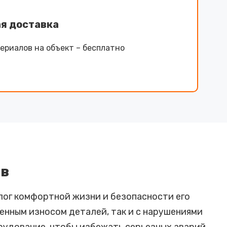
я доставка
ериалов на объект – бесплатно
ов
лог комфортной жизни и безопасности его
енным износом деталей, так и с нарушениями