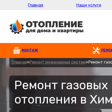
Главная
Наши услуги
МОНТАЖ
РЕМО
Главная
»
Ремонт инженерных систем
»
Ремонт газ
Ремонт газовых
отопления в Хи