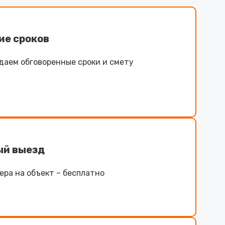
ие сроков
даем обговоренные сроки и смету
ый выезд
ра на объект – бесплатно