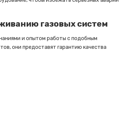
орудование, чтобы избежать серьезных аварий
живанию газовых систем
наниями и опытом работы с подобным
ов, они предоставят гарантию качества