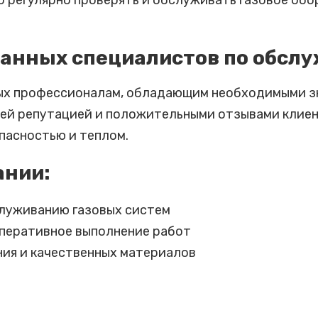
о регулярно проверять и обслуживать газовое об
анных специалистов по обслу
ных профессионалам, обладающим необходимыми з
ей репутацией и положительными отзывами клиент
пасностью и теплом.
ании:
луживанию газовых систем
оперативное выполнение работ
ия и качественных материалов