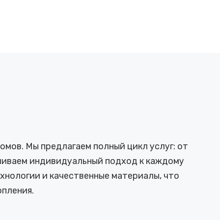
мов. Мы предлагаем полный цикл услуг: от
ечиваем индивидуальный подход к каждому
хнологии и качественные материалы, что
пления.