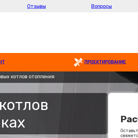
Отзывы
Вопросы
НТ
ПРОЕКТИРОВАНИЕ
овых котлов отопления
 котлов
мках
Рас
Оставьт
свяжетс