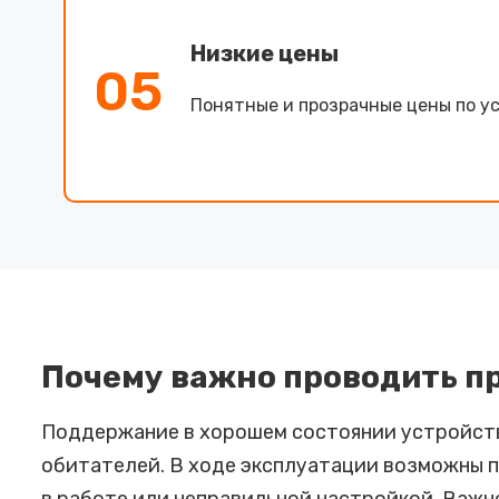
Низкие цены
05
Понятные и прозрачные цены по ус
Почему важно проводить п
Поддержание в хорошем состоянии устройств,
обитателей. В ходе эксплуатации возможны по