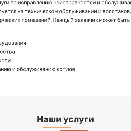
луги по исправлению неисправностей и обслужив
ируется на техническом обслуживании и восстано
рческих помещений. Каждый заказчик может быть 
рудования
чества
ости
анию и обслуживанию котлов
Наши услуги