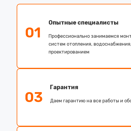
Опытные специалисты
01
Профессионально занимаемся мон
систем отопления, водоснабжения
проектированием
Гарантия
03
Даем гарантию на все работы и о